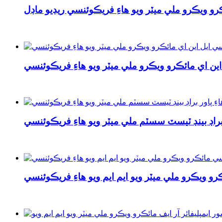
ئڪرو ويڪرو ملي ميٽر ويو هاءِ فريڪوئنسي ريڊيو ماڊل
 اين اي مائڪرو ويڪرو ملي ميٽر ويو هاءِ فريڪوئنسي
ر براڊ بينڊ ٽيسٽ سسٽم ملي ميٽر ويو هاءِ فريڪوئنسي
رو ويڪرو ملي ميٽر ويو ايم ايم ويو هاءِ فريڪوئنسي