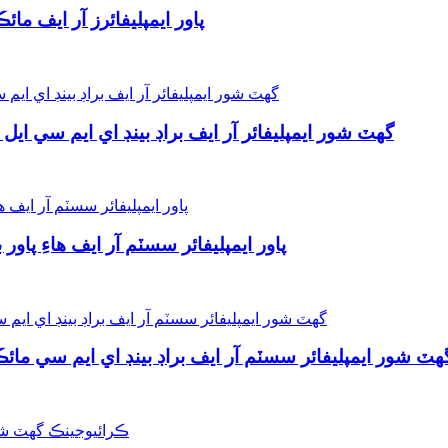
پاور ايمپليفائرز آر ايف ما
گھٽ شور ايمپليفائر آر ايف براڊ بينڊ اي ايم سي ايل
پاور ايمپليفائر سسٽم آر ايف هاءِ پاو
ھٽ شور ايمپليفائر سسٽم آر ايف براڊ بينڊ اي ايم سي مائڪ