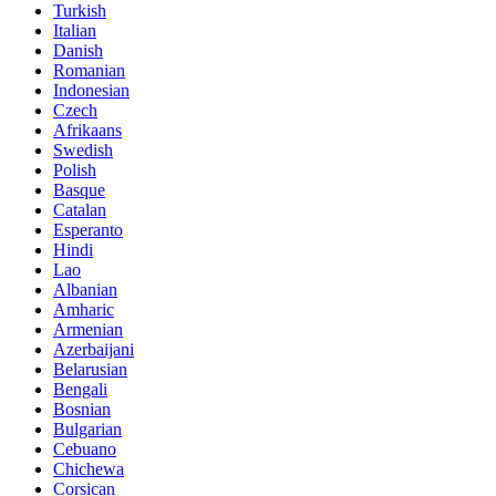
Turkish
Italian
Danish
Romanian
Indonesian
Czech
Afrikaans
Swedish
Polish
Basque
Catalan
Esperanto
Hindi
Lao
Albanian
Amharic
Armenian
Azerbaijani
Belarusian
Bengali
Bosnian
Bulgarian
Cebuano
Chichewa
Corsican