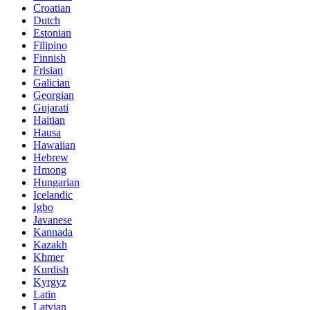
Croatian
Dutch
Estonian
Filipino
Finnish
Frisian
Galician
Georgian
Gujarati
Haitian
Hausa
Hawaiian
Hebrew
Hmong
Hungarian
Icelandic
Igbo
Javanese
Kannada
Kazakh
Khmer
Kurdish
Kyrgyz
Latin
Latvian