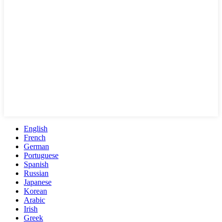
English
French
German
Portuguese
Spanish
Russian
Japanese
Korean
Arabic
Irish
Greek