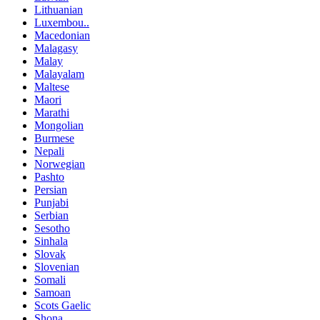
Lithuanian
Luxembou..
Macedonian
Malagasy
Malay
Malayalam
Maltese
Maori
Marathi
Mongolian
Burmese
Nepali
Norwegian
Pashto
Persian
Punjabi
Serbian
Sesotho
Sinhala
Slovak
Slovenian
Somali
Samoan
Scots Gaelic
Shona